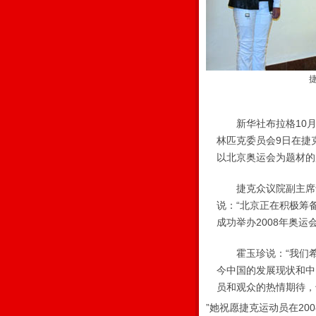
捷
新华社布拉格10月9
林匹克委员会9日在捷
以北京奥运会为题材的
捷克众议院副主席卡
说：“北京正在积极筹
成功举办2008年奥运会
霍玉珍说：“我们希
今中国的发展现状和中
员和观众的热情期待，
”她祝愿捷克运动员在20