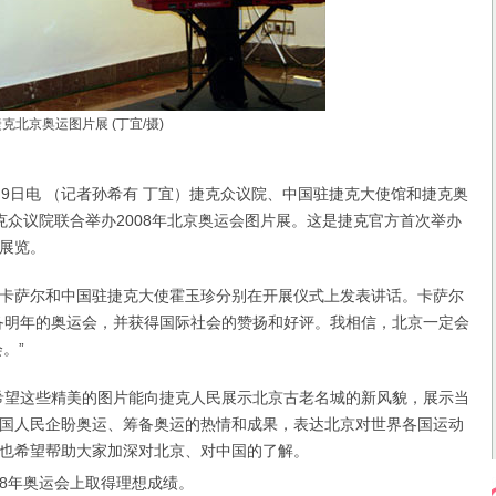
克北京奥运图片展 (丁宜/摄)
日电 （记者孙希有 丁宜）捷克众议院、中国驻捷克大使馆和捷克奥
克众议院联合举办2008年北京奥运会图片展。这是捷克官方首次举办
展览。
萨尔和中国驻捷克大使霍玉珍分别在开展仪式上发表讲话。卡萨尔
备明年的奥运会，并获得国际社会的赞扬和好评。我相信，北京一定会
。”
望这些精美的图片能向捷克人民展示北京古老名城的新风貌，展示当
国人民企盼奥运、筹备奥运的热情和成果，表达北京对世界各国运动
也希望帮助大家加深对北京、对中国的了解。
08年奥运会上取得理想成绩。