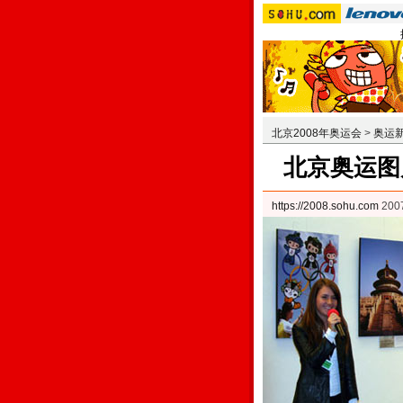
北京2008年奥运会
>
奥运
北京奥运图
https://2008.sohu.com
200