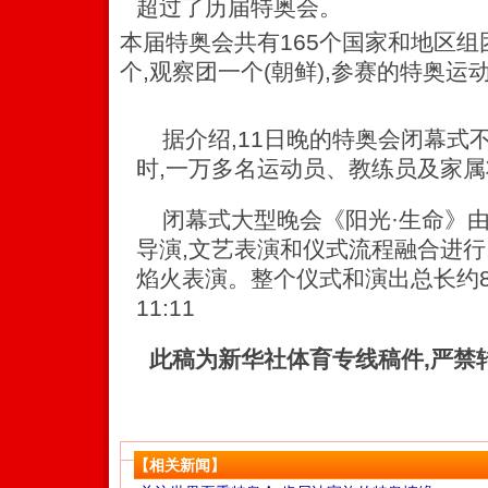
超过了历届特奥会。
本届特奥会共有165个国家和地区组团
个,观察团一个(朝鲜),参赛的特奥运动
据介绍,11日晚的特奥会闭幕式
时,一万多名运动员、教练员及家
闭幕式大型晚会《阳光·生命》由
导演,文艺表演和仪式流程融合进行
焰火表演。整个仪式和演出总长约80分钟
11:11
此稿为新华社体育专线稿件,严禁
【相关新闻】