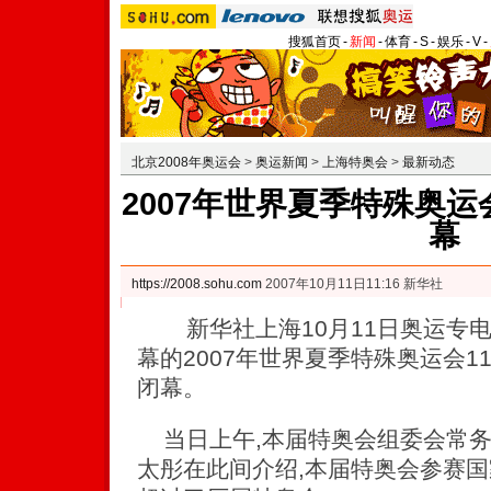
搜狐首页
-
新闻
-
体育
-
S
-
娱乐
-
V
-
北京2008年奥运会
>
奥运新闻
>
上海特奥会
>
最新动态
2007年世界夏季特殊奥运
幕
https://2008.sohu.com
2007年10月11日11:16 新华社
新华社上海10月11日奥运专电(
幕的2007年世界夏季特殊奥运会
闭幕。
当日上午,本届特奥会组委会常务
太彤在此间介绍,本届特奥会参赛