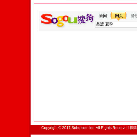
新闻
网页
音
Copyright © 2017 Sohu.com Inc. All Rights Reserved