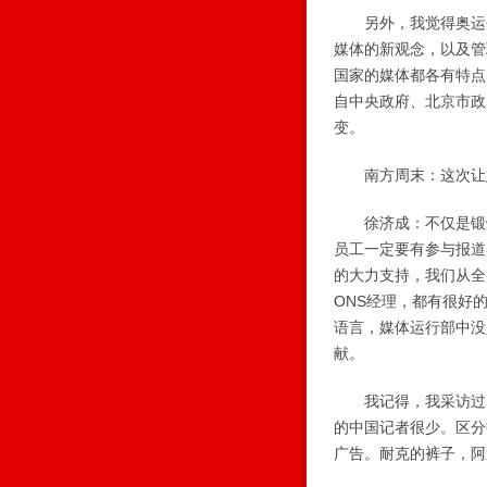
另外，我觉得奥运会
媒体的新观念，以及管
国家的媒体都各有特点
自中央政府、北京市政
变。
南方周末：这次让媒
徐济成：不仅是锻炼
员工一定要有参与报道
的大力支持，我们从全
ONS经理，都有很好
语言，媒体运行部中没
献。
我记得，我采访过的
的中国记者很少。区分
广告。耐克的裤子，阿