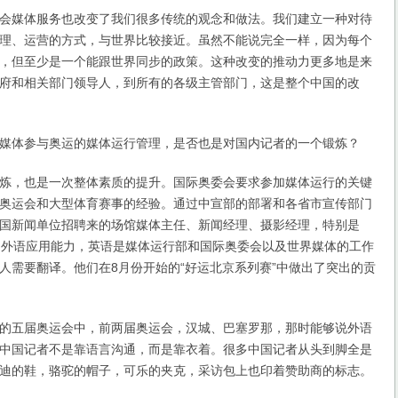
媒体服务也改变了我们很多传统的观念和做法。我们建立一种对待
理、运营的方式，与世界比较接近。虽然不能说完全一样，因为每个
，但至少是一个能跟世界同步的政策。这种改变的推动力更多地是来
府和相关部门领导人，到所有的各级主管部门，这是整个中国的改
体参与奥运的媒体运行管理，是否也是对国内记者的一个锻炼？
，也是一次整体素质的提升。国际奥委会要求参加媒体运行的关键
奥运会和大型体育赛事的经验。通过中宣部的部署和各省市宣传部门
国新闻单位招聘来的场馆媒体主任、新闻经理、摄影经理，特别是
的外语应用能力，英语是媒体运行部和国际奥委会以及世界媒体的工作
人需要翻译。他们在8月份开始的“好运北京系列赛”中做出了突出的贡
五届奥运会中，前两届奥运会，汉城、巴塞罗那，那时能够说外语
中国记者不是靠语言沟通，而是靠衣着。很多中国记者从头到脚全是
迪的鞋，骆驼的帽子，可乐的夹克，采访包上也印着赞助商的标志。