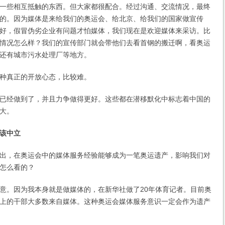
些相互抵触的东西。但大家都很配合。经过沟通、交流情况，最终
的。因为媒体是来给我们的奥运会、给北京、给我们的国家做宣传
好，假冒伪劣企业有问题才怕媒体，我们现在是欢迎媒体来采访。比
情况怎么样？我们的宣传部门就会带他们去看首钢的搬迁啊，看奥运
还有城市污水处理厂等地方。
真正的开放心态，比较难。
经做到了，并且力争做得更好。这些都在潜移默化中标志着中国的
大。
该中立
，在奥运会中的媒体服务经验能够成为一笔奥运遗产，影响我们对
怎么看的？
。因为我本身就是做媒体的，在新华社做了20年体育记者。目前奥
上的干部大多数来自媒体。这种奥运会媒体服务意识一定会作为遗产