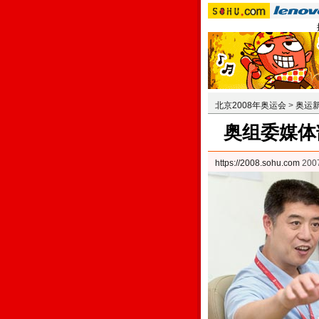
北京2008年奥运会
>
奥运
奥组委媒体
https://2008.sohu.com
20