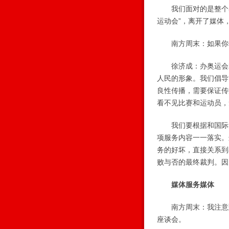
我们面对的是整个奥
运动会”，离开了媒体
南方周末：如果你们
徐济成：办奥运会就
人民的形象。我们倡导
良性传播，需要保证传
看不见比赛和运动员，
我们要根据和国际奥
项服务内容一一落实。
务的好坏，直接关系到
败与否的最终裁判。因
媒体服务媒体
南方周末：我注意到
座谈会。