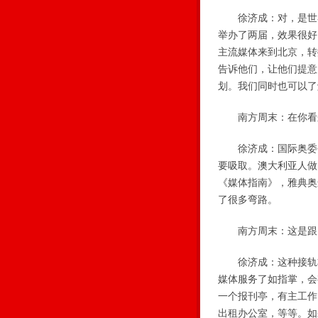
徐济成：对，是世界
举办了两届，效果很好
主流媒体来到北京，转
告诉他们，让他们提意
划。我们同时也可以了
南方周末：在你看来
徐济成：国际奥委会
要吸取。澳大利亚人做
《媒体指南》，雅典奥
了很多弯路。
南方周末：这是跟
徐济成：这种接轨非
媒体服务了如指掌，会
一个报刊亭，有主工作
出租办公室，等等。如