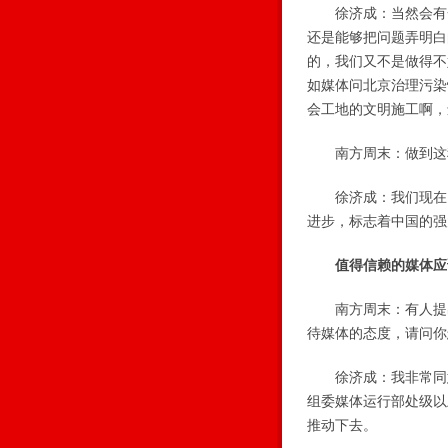
徐济成：当然会有一
还是能够把问题弄明白
的，我们又不是做得不
如媒体问北京治理污染
会工地的文明施工啊，
南方周末：做到这种
徐济成：我们现在已
进步，标志着中国的强
值得信赖的媒体应
南方周末：有人提出
待媒体的态度，请问你
徐济成：我非常同意
组委媒体运行部处级以
推动下去。