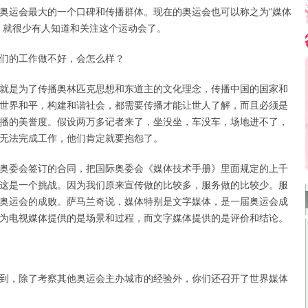
运会最大的一个口碑和传播群体。现在的奥运会也可以称之为“媒体
，就很少有人知道和关注这个运动会了。
的工作做不好，会怎么样？
是为了传播奥林匹克思想和东道主的文化理念，传播中国的国家和
世界和平，构建和谐社会，都需要传播才能让世人了解，而且必须是
播的美誉度。假设两万多记者来了，坐没坐，车没车，场地进不了，
无法完成工作，他们肯定就要抱怨了。
委会签订的合同，把国际奥委会《媒体技术手册》里面规定的上千
这是一个挑战。因为我们原来宣传做的比较多，服务做的比较少。服
奥运会的成败。萨马兰奇说，媒体特别是文字媒体，是一届奥运会成
为电视媒体提供的是场景和过程，而文字媒体提供的是评价和结论。
，除了考察其他奥运会主办城市的经验外，你们还召开了世界媒体