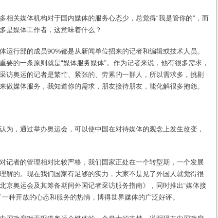
相关媒体机构对于国内媒体的服务心态少，总觉得“我是管你的”，而
多是媒体工作者，这意味着什么？
运行部的成员90%都是从新闻单位招来的记者和编辑或技术人员。
重要的一条原则就是“媒体服务媒体”。作为记者来说，他有很多需求，
采访奥运的记者是繁忙、紧张的、劳累的一群人，所以需求多，挑剔
来做媒体服务，我知道你的需求，朋友接待朋友，能化解很多抱怨。
为，通过举办奥运会，可以使中国在对待媒体的观念上发生改变，
记者的管理相对比较严格，我们国家正处在一个转型期，一个发展
理解的。现在我们国家有足够的实力，大家不是见了外国人就觉得很
北京奥运会及其筹备期间外国记者采访服务指南》，同时推出“媒体接
了一种开放的心态和服务的热情，博得世界媒体的广泛好评。