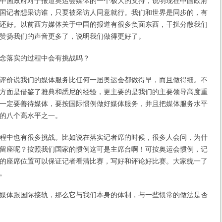
国政府对于报道奥运会媒体的一个极大的支持，说明现在中国政府
国记者想采访谁，只要被采访人同意就行。我们和世界是同步的，有
还好。以前西方媒体关于中国的报道有很多负面东西，干扰分散我们
赞扬我们的声音更多了，说明我们做得更好了。
落实的过程中会有挑战吗？
价说我们的媒体服务比任何一届奥运会都做得早，而且做得细。不
方面是借鉴了雅典和悉尼的经验，更主要的是我们的主要领导高度重
一定要善待媒体，要按国际惯例做好媒体服务，并且把媒体服务水平
的八个高水平之一。
中也有很多挑战。比如说在落实记者席的时候，很多人会问，为什
留座呢？按照我们国家的惯例这可是主席台啊！可按奥运会惯例，记
的座席位置可以保证记者看清比赛，写好和评论好比赛。大家统一了
。
体跟国际接轨，那么它与我们本身的体制，与一些惯常的做法是否