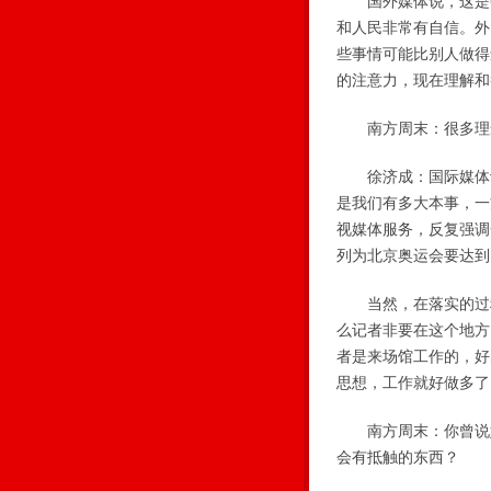
国外媒体说，这是中
和人民非常有自信。外
些事情可能比别人做得
的注意力，现在理解和
南方周末：很多理念
徐济成：国际媒体评
是我们有多大本事，一
视媒体服务，反复强调
列为北京奥运会要达到
当然，在落实的过程
么记者非要在这个地方
者是来场馆工作的，好
思想，工作就好做多了
南方周末：你曾说媒
会有抵触的东西？