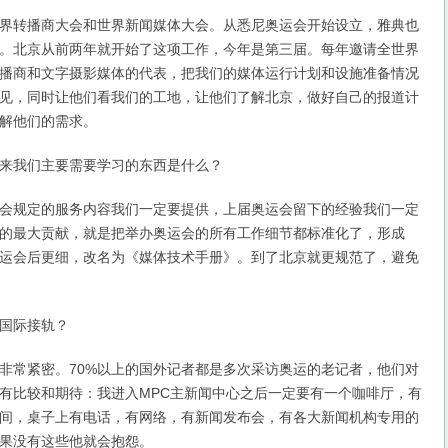
转播商大会和世界新闻媒体大会。从悉尼奥运会开始设立，雅典也
。北京从前两年就开始了这项工作，今年是第三届。每年邀请全世界
播商和文字摄影媒体的代表，把我们的媒体运行计划和设施准备情况
见，同时让他们看我们的工地，让他们了解北京，做好自己的报道计
解他们的需求。
我们主要需要学习的东西是什么？
规定的服务内容我们一定要提供，上届奥运会留下的经验我们一定
的最大贡献，就是把举办奥运会的所有工作细节都标准化了，形成
运会后更细，改名为《媒体技术手册》。到了北京就更规范了，避免
国际接轨？
常紧密。70%以上的国外记者都是多次采访奥运的老记者，他们对
有比较和期待：我进入MPC主新闻中心之后一定要有一个咖啡厅，有
间，桌子上有电话，有网络，有新闻发布会，有各大新闻机构专用的
果没有这些他就会抱怨。