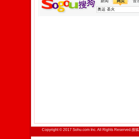
新闻
网页
音
Copyright © 2017 Sohu.com Inc. All Rights Reserved