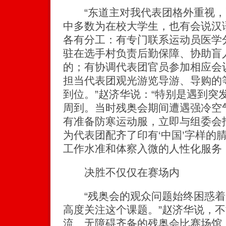
“东道主对我代表团格外重视，配
中多数为在校大学生，也有会说汉
各有分工：有专门联系运动员医学
驻在选手村负责后勤保障、协助盲
的；有协调代表团官员参加相应会
担当代表团观光游览导游、导购的
到位。”赵济华说：“特别是遇到突
周到。当时残奥会期间遭遇强冷空
有准备防寒运动服，立即与组委会
为代表团配齐了印有‘中国’字样的
工作水准和体察入微的人性化服务
决胜不仅仅在赛场内
“残奥会的观众问题始终困惑着
高度关注这个课题。”赵济华说，
流、无障碍齐备的残奥会比赛场馆