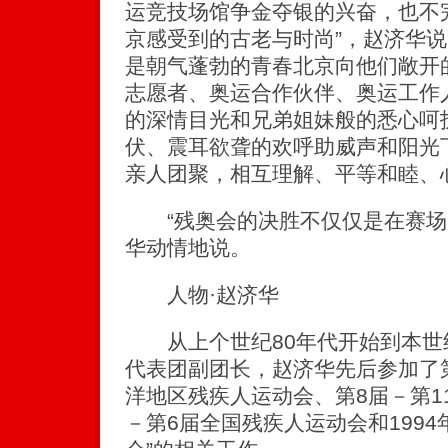
运竞技场馆争金夺银的兴奋，也不
京感受到的古老与时尚”，赵济华说
是朝气蓬勃的青春北京向他们敞开
志愿者、奥运合作伙伴、奥运工作
的深情目光和兄弟姐妹般的悉心呵
伏、震耳欲聋的欢呼助威声和阳光
亲人团聚，相互理解、平等和睦、
“残奥会的决胜不仅仅是在赛场
华动情地说。
人物·赵济华
从上个世纪80年代开始到本世
代表团副团长，赵济华先后参加了
洋地区残疾人运动会、第8届－第1
－第6届全国残疾人运动会和1994