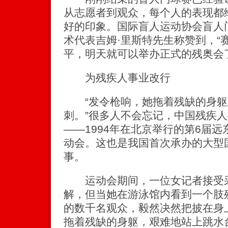
从志愿者到观众，每个人的表现都
好的印象。国际盲人运动协会盲人
术代表吉姆·里斯特先生称赞到，“
平，明天就可以举办正式的残奥会
为残疾人事业改行
“发令枪响，她拖着残缺的身躯
刺。”很多人不会忘记，中国残疾
——1994年在北京举行的第6届
动会。这也是我国首次承办的大型
事。
运动会期间，一位女记者接受采
解，但当她在游泳馆内看到一个肢
的数千名观众，毅然决然把披在身
拖着残缺的身躯，艰难地站上跳水