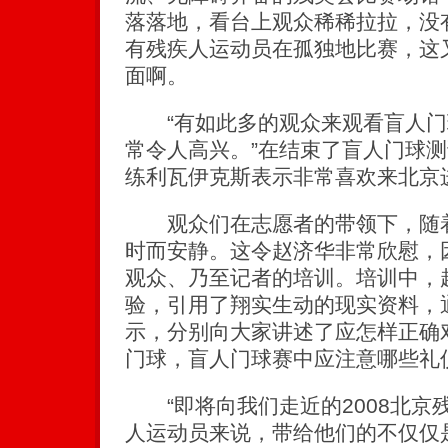
落落地，看台上观众稀稀拉拉，没
有残疾人运动员在孤独地比赛，这
面啊。
“有如此多的观众来观看盲人门
常令人高兴。”在结束了盲人门球
练利瓦伊克斯表示非常喜欢来北京
观众们在志愿者的带领下，随着
时而安静。这令赵济华非常欣慰，
观众、乃至记者的培训。培训中，
验，引用了翔实生动的现实资料，
示，分别向大家讲述了应怎样正确
门球，盲人门球赛中应注意哪些礼
“即将向我们走近的2008北京
人运动员来说，带给他们的不仅仅