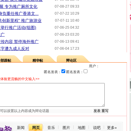
"展 专为推广厕所文化
07-08-27 09:33
身负重任推广香港文...
07-07-22 10:29
共创新里程" 推广旅游业
07-07-11 10:40
京举行推广活动(组图)
07-06-25 04:32
推广
07-06-23 03:20
传内容 暂停海外推广
07-06-13 09:41
体字遭九成人反对
07-06-04 17:23
全部跟帖
精华帖
辩论区
用户：
匿名发表：
匿名发表：
体验更流畅的中文输入>>
新闻
网页
音乐
图片
地图
说吧
更多»