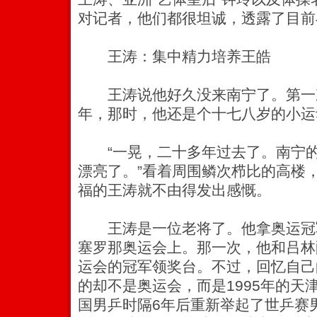
对记者，他们都很坦诚，透露了目前
王涛：集中精力培养王皓
王涛说他好久没来南宁了。第一次
年，那时，他还是个十七八岁的小运
“一晃，二十多年过去了。南宁的
漂亮了。”看着周围鳞次栉比的高楼
福的王涛就不由得发出感慨。
王涛是一位老将了。他拿奥运冠军
塞罗那奥运会上。那一次，他和吕林
运会的冠军领奖台。不过，回忆自己
的却不是奥运会，而是1995年的天
国男乒时隔6年后重新举起了世乒赛