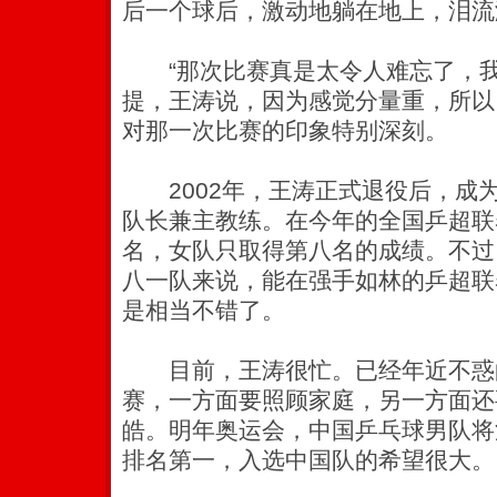
后一个球后，激动地躺在地上，泪流
“那次比赛真是太令人难忘了，我
提，王涛说，因为感觉分量重，所以
对那一次比赛的印象特别深刻。
2002年，王涛正式退役后，成
队长兼主教练。在今年的全国乒超联
名，女队只取得第八名的成绩。不过
八一队来说，能在强手如林的乒超联
是相当不错了。
目前，王涛很忙。已经年近不惑
赛，一方面要照顾家庭，另一方面还
皓。明年奥运会，中国乒乓球男队将
排名第一，入选中国队的希望很大。