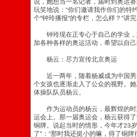
说，她想当一名记者，届时到奥运赛
玩笑地说：“你们邀请我作你们的特
个"钟玲播报"的专栏，怎么样？”讲
钟玲现在正专心于自己的学业，
加各种各样的奥运活动，希望以自己
杨云：尽力宣传北京奥运
近一两年，随着杨威成为中国男
个女孩也逐渐走入了公众的视野。她
体操队队员杨云。
作为运动员的杨云，最辉煌的时刻
运会上。那一届奥运会，杨云获得了
铜牌。说起当时的情形，今年才23岁
了”：“那时我还挺小的嘛，得了铜