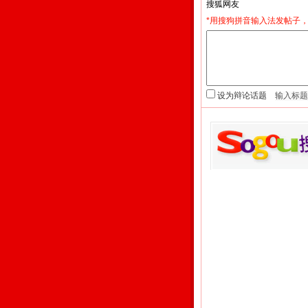
*用搜狗拼音输入法发帖子，
设为辩论话题