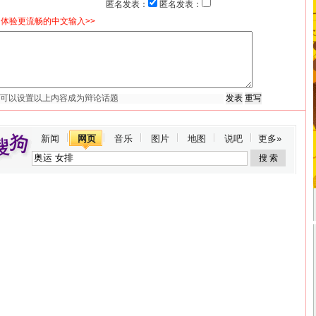
匿名发表：
匿名发表：
体验更流畅的中文输入>>
新闻
网页
音乐
图片
地图
说吧
更多»