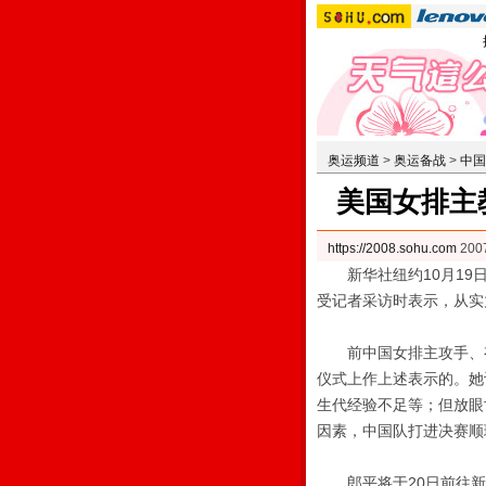
奥运频道
>
奥运备战
>
中国
美国女排主
https://2008.sohu.com
200
新华社纽约10月19日
受记者采访时表示，从实
前中国女排主攻手、有
仪式上作上述表示的。
她
生代经验不足等；但放眼
因素，中国队打进决赛顺
郎平将于20日前往新