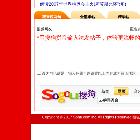
·
解读2007年世界特奥会主火炬"莫斯比环"(图)
我来说两句
全部跟帖
精华帖
匿名
*用搜狗拼音输入法发帖子，体验更流畅的
设为辩论话题
新闻
网页
音
Copyright © 2017 Sohu.com Inc. All Rights Reserved