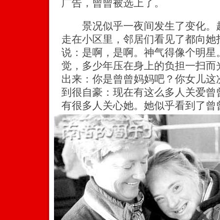
广告，曾曾被选上了。
景况似乎一夜间发生了变化。赵
走在小区里，邻居们看见了都向她
说：是啊，是啊。神气得像个明星
觉，多少年压在身上的负担一扫而
出来：你是曾曾妈妈吧？你女儿这
到很自豪：现在有这么多人关爱曾
有很多人关心她。她似乎看到了曾