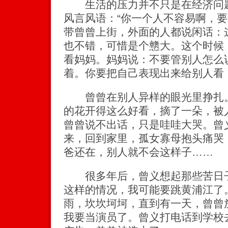
生活的压力并不只是在经济问题
风言风语：“你一个人不容易啊，要
带曾曾上街，外面的人都说闲话：
也不错，可惜是个戆大。这个时候
看妈妈。妈妈说：不要管别人怎么
着。你要把自己表现出来给别人看
曾曾在别人异样的眼光里挣扎。
的花开得这么好看，摘了一朵，被
曾曾说不出话，只是哇哇大哭。曾
来，回到家里，孤女寡母抱头痛哭
爸还在，别人就不会这样子……
很多年后，曾义想起那些苦日子
这样的情况，我可能要跳黄浦江了
雨，坎坎坷坷，直到有一天，曾曾
我要当演员了。曾义打电话到学校