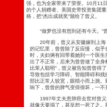
强，也为全家带来了荣誉。10月11
的个人捐赠者、美国史带投资集团董
格，把“杰出成就奖”颁给了曾义。
“做梦也没有想到还有今天。”
20年前，曾义从安徽嫁到上海
的记忆里，曾曾除了反应慢，似乎
时，夫妇俩有回带着她到一个医生
出了不正常，后来为曾曾做了全身
比笨人聪明”，曾义被告知曾曾得
导致包括学习障碍、智能障碍和残
部比正常人较宽，眼睛小而上挑。
响下，曾曾的脾气变得很坏，一不
1997年丈夫患肺癌去世对曾义
就像天要塌了，甚至想一死了之。