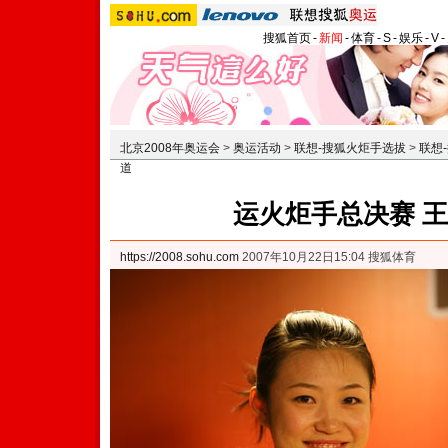
搜狐首页
-
新闻
-
体育
-
S
-
娱乐
-
V
-
北京2008年奥运会
>
奥运活动
>
联想-搜狐火炬手选拔
>
联想
道
运火炬手总决赛 
https://2008.sohu.com
2007年10月22日15:04 搜狐体育