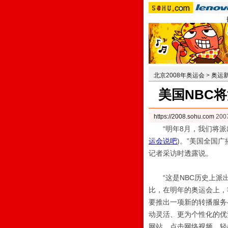
北京2008年奥运会
>
奥运
美国NBC
https://2008.sohu.com
200
“明年8月，我们将派出
运会说吧
)
。”美国全国广
记者采访时透露说。
“这是NBC历史上派出
比，在明年的奥运会上，
要推出一项新的转播服务
动灵活、更为个性化的优
网站，点击网络视频，轻