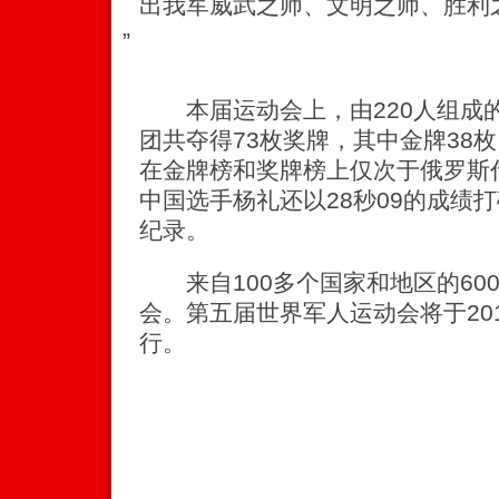
出我军威武之师、文明之师、胜利
”
本届运动会上，由220人组成
团共夺得73枚奖牌，其中金牌38枚
在金牌榜和奖牌榜上仅次于俄罗斯
中国选手杨礼还以28秒09的成绩
纪录。
来自100多个国家和地区的60
会。第五届世界军人运动会将于20
行。