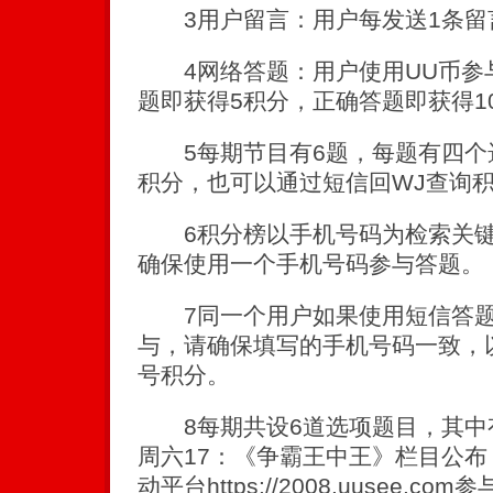
3用户留言：用户每发送1条留言
4网络答题：用户使用UU币参
题即获得5积分，正确答题即获得1
5每期节目有6题，每题有四个
积分，也可以通过短信回WJ查询
6积分榜以手机号码为检索关键
确保使用一个手机号码参与答题。
7同一个用户如果使用短信答题
与，请确保填写的手机号码一致，
号积分。
8每期共设6道选项题目，其中
周六17：《争霸王中王》栏目公
动平台https://2008.uusee.com