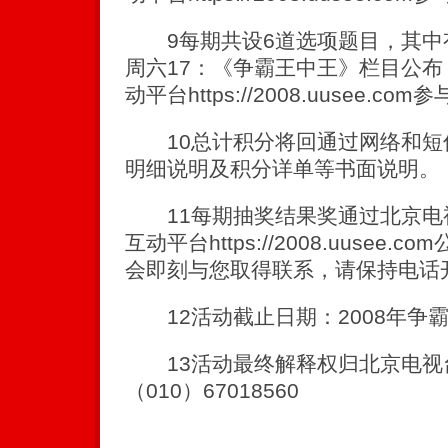
9每期共设6道选项题目，其中
周六17：《争霸王中王》栏目公
动平台https://2008.uusee.com
10总计积分将回通过网络和短
明细说明及积分详单等书面说明。
11每期抽奖结果奖通过北京电
互动平台https://2008.uuse
会即刻与您取得联系，请保持电话
12活动截止日期：2008年争
13活动最终解释权归北京电视
（010）67018560