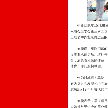
中新网武汉10月25日
六城会组委会第三次会议
是成功举办北京奥运会的
刘鹏说，刚刚闭幕的中
设事业承前启后、继往开
分，肩负着光荣的使命，
体育工作的殷切希望。
作为以城市为单位、以
着为奥运会发现和培养后
发展起到了不可替代的作
刘鹏表示，举世瞩目的
央领导对奥运会的筹办做