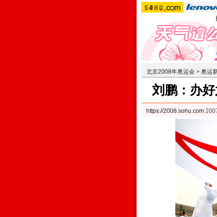
北京2008年奥运会
>
奥运
刘鹏：办好
https://2008.sohu.com
200