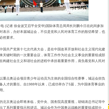
电 (记者 徐金波艾启平全安华)国际体育总局局长刘鹏今日在此间参加
时表示，办好本届城运会，不仅是党和人民对体育工作的殷切希望，也
必然要求。
国共产党第十七次代表大会，是在中国改革开放和社会主义现代化建
来关键时期的一次重要会议，体育工作作为社会主义事业的重要组成部
在构建社会主义和谐社会的进程中承担着重要作用，肩负着党和人民对
重点奥运会项目青少年运动员为主体的全国综合性赛事，城运会担负
备人才的重任。自1988年以来，已成功举办了5届，为中国体育事业的
用。
北京奥运会即将来临，党中央、国务院高度重视，胡锦涛总书记等中
出了系列重要指示和讲话。城运会作为中国奥运战略的重要组成部分，