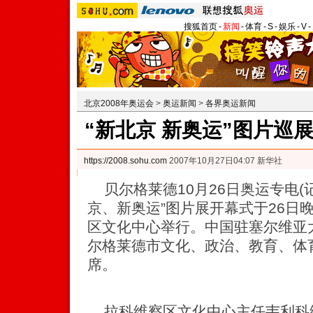
搜狐首页
-
新闻
-
体育
-
S
-
娱乐
-
V
-
北京2008年奥运会
>
奥运新闻
>
各界奥运新闻
“新北京 新奥运”图片巡
https://2008.sohu.com
2007年10月27日04:07 新华社
贝尔格莱德10月26日奥运专电(
京、新奥运”图片展开幕式于26日
区文化中心举行。中国驻塞尔维亚
尔格莱德市文化、政治、教育、体育
席。
拉科维察区文化中心主任韦利科维