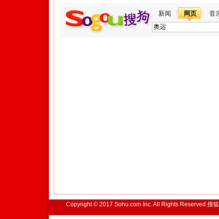
新闻
网页
音
Copyright © 2017 Sohu.com Inc. All Rights Reserved