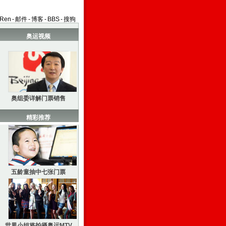
aRen
-
邮件
-
博客
-
BBS
-
搜狗
奥运视频
奥组委详解门票销售
精彩推荐
五龄童抽中七张门票
世界小姐将拍摄奥运MTV