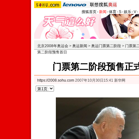
搜狐首页
-
新闻
-
体育
-
S
-
娱乐
-
V
-
北京2008年奥运会
>
奥运新闻
>
奥运门票第二阶段
>
门票第
第二阶段预售首日
门票第二阶段预售正式
https://2008.sohu.com
2007年10月30日15:41 新华网