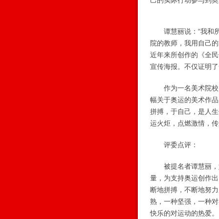
己的实际行动参与到奥
谭慧丽说：“我和所
院的教师，我用自己的
近年来所创作的《全民
宣传海报。不仅证明了
作为一名美术院校的教
幅关于奥运的美术作品
拼搏，于自己，是人生
运火炬，点燃激情，传
评委点评：
被提名者谭慧丽，她
量，为支持奥运创作出
断地拼搏，不断地努力
熟，一种坚强，一种对
快乐的对运动的热爱。