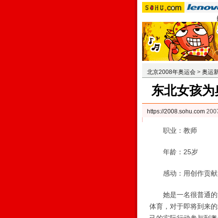
北京2008年奥运会
>
奥运
东北女孩为
https://2008.sohu.com
200
职业：教师
年龄：25岁
感动：用创作贡献
她是一名很普通的沈
体育，对于即将到来的