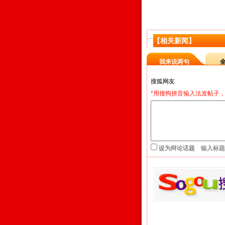
【相关新闻】
我来说两句
*用搜狗拼音输入法发帖子，
设为辩论话题