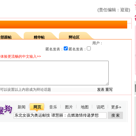
(责任编辑：迎迎)
全部跟帖
精华帖
辩论区
用户：
匿名发表：
匿名发表：
体验更流畅的中文输入>>
新闻
网页
音乐
图片
地图
说吧
更多»