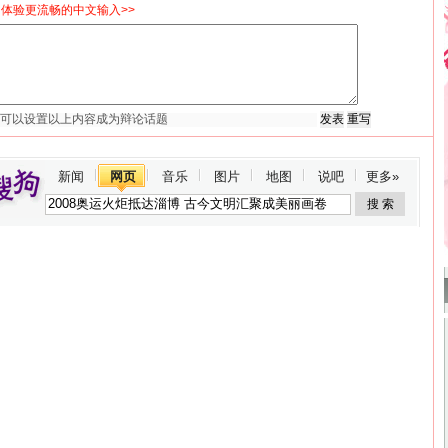
体验更流畅的中文输入>>
新闻
网页
音乐
图片
地图
说吧
更多»