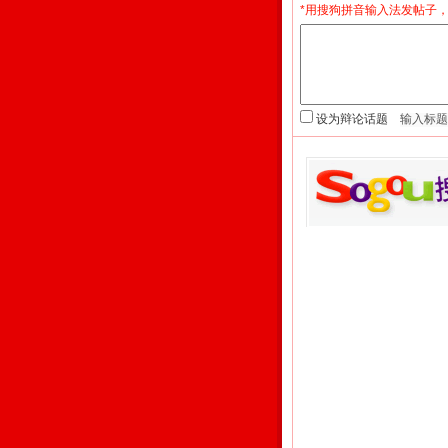
*用搜狗拼音输入法发帖子，
设为辩论话题