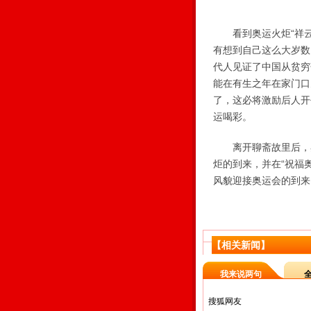
看到奥运火炬“祥云”
有想到自己这么大岁数
代人见证了中国从贫穷
能在有生之年在家门口
了，这必将激励后人开
运喝彩。
离开聊斋故里后，奥运
炬的到来，并在“祝福
风貌迎接奥运会的到来
【相关新闻】
我来说两句