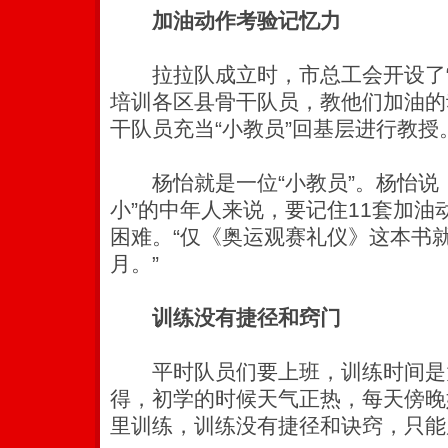
加油动作考验记忆力
拉拉队成立时，市总工会开设了“
培训各区县骨干队员，教他们加油的
干队员充当“小教员”回基层进行教授
杨怡就是一位“小教员”。杨怡说，
小”的中年人来说，要记住11套加
困难。“仅《奥运观赛礼仪》这本书就
月。”
训练没有捷径和窍门
平时队员们要上班，训练时间是大
得，初学的时候天气正热，每天傍晚
里训练，训练没有捷径和诀窍，只能