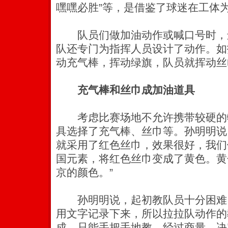
嘿嘿必胜”等，是借鉴了球迷在工体
队员们做加油动作或喊口号时，
队还专门为指挥人员设计了动作。如
动充气棒，挥动绿旗，队员就挥动丝
充气棒和丝巾成加油道具
考虑比赛场地不允许携带较硬的
具选择了充气棒、丝巾等。孙明明说：
就采用了红色丝巾，效果很好，我们
国元素，将红色丝巾变成了黄色。黄
京的颜色。”
孙明明说，起初教队员十分困难
用文字记录下来，所以拉拉队动作的
成，只能手把手地教。经过商量，决