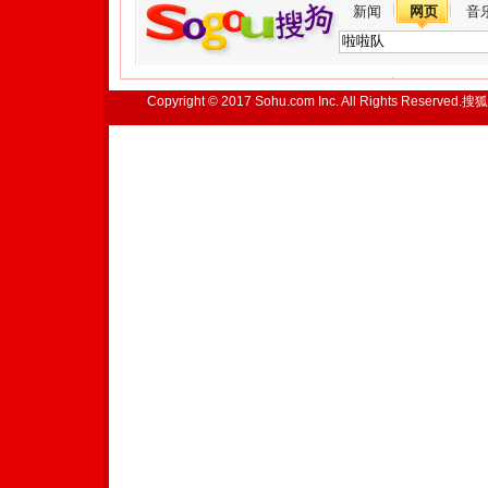
新闻
网页
音
Copyright © 2017 Sohu.com Inc. All Rights Reserved