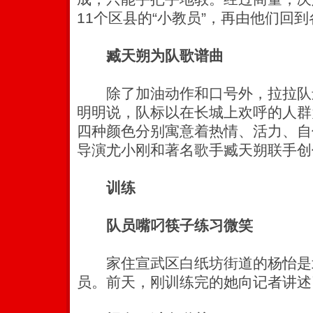
11个区县的“小教员”，再由他们回
臧天朔为队歌谱曲
除了加油动作和口号外，拉拉队
明明说，队标以在长城上欢呼的人群
四种颜色分别寓意着热情、活力、自
导演尤小刚和著名歌手臧天朔联手创
训练
队员嘴叼筷子练习微笑
家住宣武区白纸坊街道的杨怡是
员。前天，刚训练完的她向记者讲述