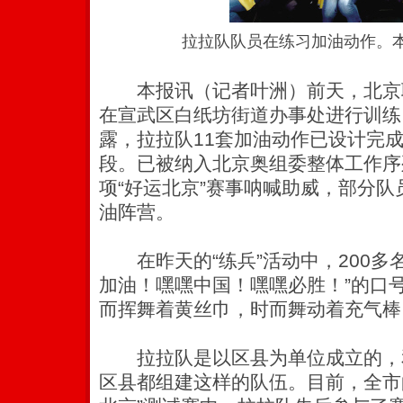
拉拉队队员在练习加油动作。本
本报讯（记者叶洲）前天，北京
在宣武区白纸坊街道办事处进行训练
露，拉拉队11套加油动作已设计完
段。已被纳入北京奥组委整体工作序
项“好运北京”赛事呐喊助威，部分
油阵营。
在昨天的“练兵”活动中，200多
加油！嘿嘿中国！嘿嘿必胜！”的口
而挥舞着黄丝巾，时而舞动着充气棒
拉拉队是以区县为单位成立的，和
区县都组建这样的队伍。目前，全市