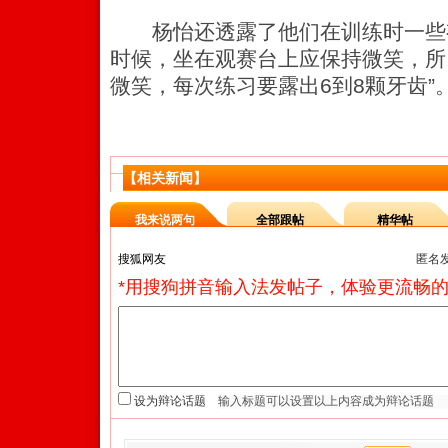
杨怡还透露了他们在训练时一些有
时候，坐在观赛台上应保持微笑，所
微笑，每次练习要露出6到8颗牙齿”
【相关新闻】
我来说两句
全部跟帖
精华帖
匿名
*用搜狗拼音输入法发帖子，体验更流畅的
设为辩论话题