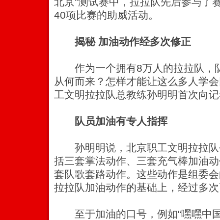
北京”测试赛中，拉拉队先后参与了
40项比赛的助威活动。
揭秘 加油动作经多次修正
作为一个拥有8万人的拉拉队，队
从何而来？怎样才能让这么多人学会
工文明拉拉队总教练孙明明首次向记
队员加油有专人指挥
孙明明说，北京职工文明拉拉队创
括三套掌法动作、三套充气棒加油动
套队歌套路动作。这些动作是组委会
拉拉队加油动作的基础上，经过多次
至于加油的口号，例如“嘿嘿中国