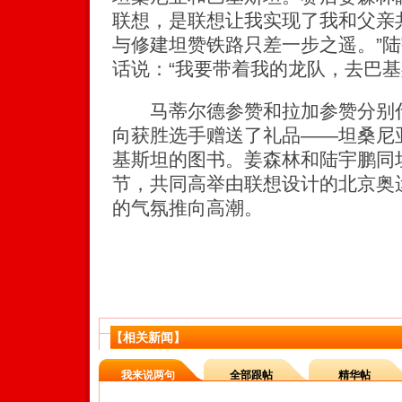
联想，是联想让我实现了我和父亲
与修建坦赞铁路只差一步之遥。”
话说：“我要带着我的龙队，去巴基
马蒂尔德参赞和拉加参赞分别代
向获胜选手赠送了礼品——坦桑尼
基斯坦的图书。姜森林和陆宇鹏同
节，共同高举由联想设计的北京奥运
的气氛推向高潮。
【相关新闻】
我来说两句
全部跟帖
精华帖