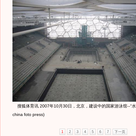
搜狐体育讯 2007年10月30日，北京，建设中的国家游泳馆--“
china foto press)
1
2
3
4
5
6
7
下一页