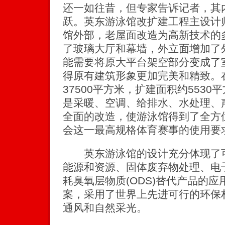
还一如往昔，但专家告诉记者，其
跃。英东游泳馆改扩建工程主设计
馆外部，老屋面改造为高新技术的
了玻璃大厅和幕墙，外立面增加了
能需要将原大平台架空部分变成了
得原有建筑形象更加完美和精致。
37500平方米，扩建面积约553
是采暖、空调、给排水、水处理、
全面的改造，使游泳馆得到了全方
会这一最高规格体育赛事的使用要
英东游泳馆的设计充分体现了可
能源和资源、固体废弃物处理、电
耗臭氧层物质(ODS)替代产品的
案，采用了世界上先进可行的环保
通风和自然采光。