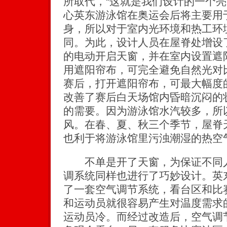
所取代，“这就是我们设计的一个亮
心英东游泳馆在奥运会后将主要用
身，所以对于室内光环境和热工环
同。为此，设计人员在屋脊处增设
的电动开启天窗，并在室内设置遮
用遮阳帘布，可完全避免自然光对
赛后，打开遮阳帘布，可最大幅度
改善了赛后白天场馆内昏暗沉闷的
的需要。因为游泳馆水汽较多，所
风。在春、夏、秋三个季节，屋脊
也利于将游泳馆里污浊潮湿的热空
不单是开了天窗，为保证不同人
调系统同样也进行了巧妙设计。英
了一套空气调节系统，看台区和比
和运动员就很容易产生对温度需求
运动员冷。而经过改造后，空气调