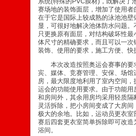
系统(特殊的PVC膜材)，既解决
赛场地的装饰面层，增加了使用者
在于它是国际上较成熟的泳池池壁
显，可很好地解决池体防水问题。
只更换原有面层，对结构破坏性最
体尺寸的精确要求，而且可以一次
装饰、使用的要求，施工方便、快
本次改造按照奥运会赛事的要求
宾、媒体、竞赛管理、安保、场馆
房，最大限度地利用了室内空间，
运会的功能使用要求。由于功能用
和房间外，其余用房均采用轻质隔
灵活拆除，把小房间变成了大房间
极大的余地。比如，运动员更衣室
赛后四套更衣室简单拆除即可改造
浴间。