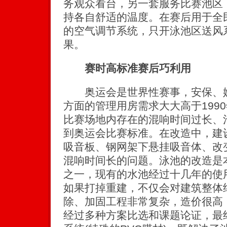
务观众看台，另一套服务比赛池区
持各自舒适的温度。在赛后用于全
的空气调节系统，只开泳池区送风
果。
赛时高标准赛后巧利用
奥运会是世界性赛事，安保、媒
方面的管理用房需求大大高于199
比赛场地内存在的混响时间过长、
到奥运会比赛标准。在改造中，建
吸音板、钢网架下悬挂吸音体、改
混响时间长的问题。泳池的改造是
之一，现有的水池经过十几年的使
如果打掉重建，不仅会对建筑整体
除、加固工程非常复杂，造价很高
经过多种方案比选和课题论证，最