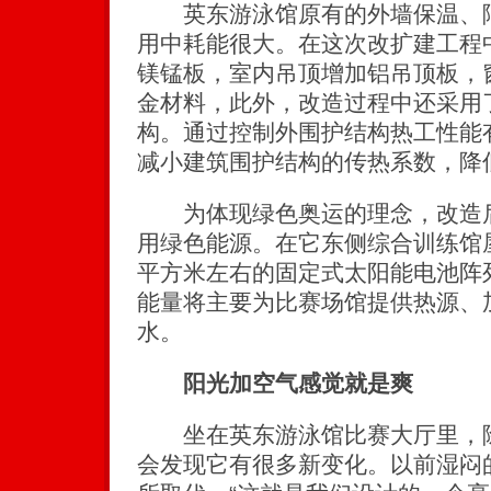
英东游泳馆原有的外墙保温、隔
用中耗能很大。在这次改扩建工程
镁锰板，室内吊顶增加铝吊顶板，
金材料，此外，改造过程中还采用
构。通过控制外围护结构热工性能
减小建筑围护结构的传热系数，降
为体现绿色奥运的理念，改造后
用绿色能源。在它东侧综合训练馆屋
平方米左右的固定式太阳能电池阵
能量将主要为比赛场馆提供热源、
水。
阳光加空气感觉就是爽
坐在英东游泳馆比赛大厅里，除
会发现它有很多新变化。以前湿闷