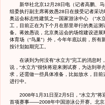
新华社北京12月28日电（记者高鹏、马
组委执行副主席蒋效愚28日在接受记者采访
奥运会标志性建筑之一国家游泳中心 （“水
工，目前正在为下个月在那里举行的奥运测
备。蒋效愚说，北京奥运会的场馆建设进展
体育场（“鸟巢”）外，今年年底以前，所有
按计划如期完工。
在谈到为何没有“水立方”完工的消息时
说，“水立方”很快将迎来测试赛，为达到举
求，还需做一些具体准备，比如放水，目前
进行中。
2008年1月31日至2月5日，“水立方”
首项赛事——2008年中国游泳公开赛。北