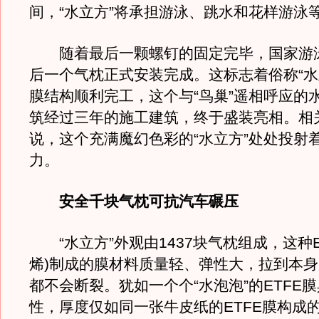
间，“水立方”将承担游泳、跳水和花样游泳
随着最后一颗螺钉的固定完毕，国家游
后一个气枕正式安装完成。这标志着俗称“水
膜结构顺利完工，这个与“鸟巢”遥相呼应的
筑经过三年的施工建筑，终于盛装亮相。相
说，这个充满魔幻色彩的“水立方”处处投射
力。
安全千块气枕可抗汽车碾压
“水立方”外观由1437块气枕组成，这种E
烯)制成的膜材料质量轻、弹性大，拉到本
都不会断裂。犹如一个个“水泡泡”的ETFE
性，厚度仅如同一张牛皮纸的ETFE膜构成