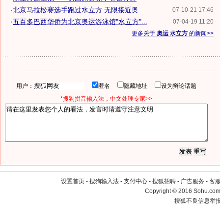
·
北京马拉松赛选手跑过水立方 无限接近奥...
07-10-21 17:46
·
五百多巴西华侨为北京奥运游泳馆"水立方"...
07-04-19 11:20
更多关于
奥运 水立方
的新闻>>
用户：
匿名
隐藏地址
设为辩论话题
*搜狗拼音输入法，中文处理专家>>
设置首页
-
搜狗输入法
-
支付中心
-
搜狐招聘
-
广告服务
-
客
Copyright
©
2016 Sohu.com 
搜狐不良信息举