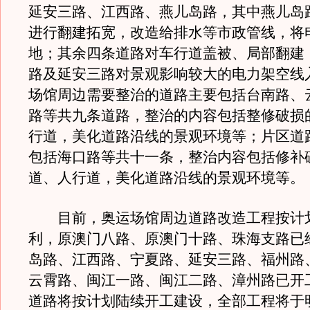
延安三路、江西路、燕儿岛路，其中燕儿岛
进行翻建拓宽，改造给排水等市政管线，将
地；其余四条道路对车行道盖被、局部翻建
路及延安三路对景观影响较大的电力架空线
场馆周边需要整治的道路主要包括台南路、
路等共九条道路，整治的内容包括整修破损
行道，美化道路沿线的景观环境等；片区道
包括海口路等共十一条，整治内容包括修补
道、人行道，美化道路沿线的景观环境等。
目前，奥运场馆周边道路改造工程按计
利，原澳门八路、原澳门十路、珠海支路已
岛路、江西路、宁夏路、延安三路、福州路
云霄路、闽江一路、闽江二路、漳州路已开
道路将按计划陆续开工建设，全部工程将于明