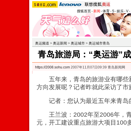
搜狐首页
-
新闻
-
体育
-
S
-
娱乐
-
V
-
奥运频道
>
奥运新闻
>
奥运城市
>
奥运城市青岛
青岛旅游局：“奥运游”
https://2008.sohu.com
2007年11月07日09:39 青岛新闻网
五年来，青岛的旅游业有哪些新
方向发展呢？记者昨就此采访了市
记者：您认为最近五年来青岛的
王兰波：2002年至2006年，青
元，开工建设重点旅游大项目100