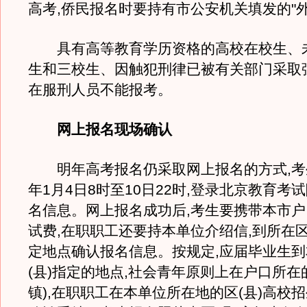
高考,侨民报名时要持有市公安机关填发的"
具有高等教育学历资格的高校在校生、
生和三校生、因触犯刑律已被有关部门采取
在服刑人员不能报考。
网上报名现场确认
明年高考报名仍采取网上报名的方式,考生
年1月4日8时至10日22时,登录北京教育考
名信息。网上报名成功后,考生要携带本市
试费,在职职工还要持本单位介绍信,到所在
定地点确认报名信息。按规定,应届毕业生
(县)指定的地点,社会青年原则上在户口所在
镇),在职职工在本单位所在地的区(县)高校