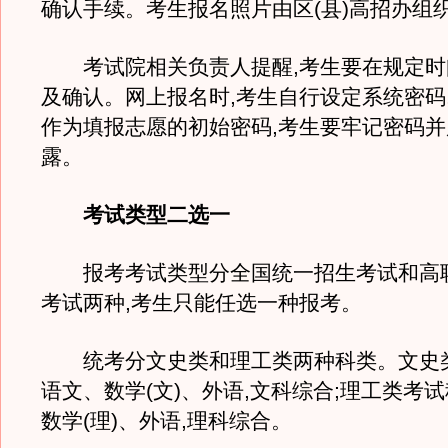
确认手续。考生报名照片由区(县)高招办组
考试院相关负责人提醒,考生要在规定时
及确认。网上报名时,考生自行设定系统密码
作为填报志愿的初始密码,考生要牢记密码
露。
考试类型二选一
报考考试类型分全国统一招生考试和高
考试两种,考生只能任选一种报考。
统考分文史类和理工类两种科类。文史
语文、数学(文)、外语,文科综合;理工类考
数学(理)、外语,理科综合。