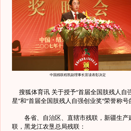
中国残联程凯副理事长宣读表彰决定
搜狐体育讯 关于授予“首届全国肢残人自
星”和“首届全国肢残人自强创业奖”荣誉称号
各省、自治区、直辖市残联，新疆生产
联，黑龙江农垦总局残联：