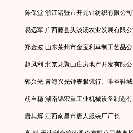
陈保堂 浙江诸暨市开元针纺织有限公司
易远军 广西藤县头淡汤农业发展有限公
郑金波 山东莱州市金宝利草制工艺品公
赵凤利 北京龙聚山庄房地产开发有限公
郭兴光 青海兴光钟表眼镜行、唯圣鞋城
胡自稳 湖南锦宏重工业机械设备制造有
唐其辉 江西南昌市唐人服装厂厂长