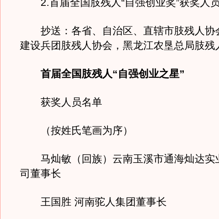
2.首届全国肢残人“自强创业奖”获奖人
抄送：各省、自治区、直辖市肢残人协
建设兵团肢残人协会，黑龙江农垦总局肢残
首届全国肢残人“自强创业之星”
获奖人员名单
（按姓氏笔画为序）
马灿敏（回族）云南玉溪市通海灿达实
司董事长
王国胜 河南驼人集团董事长