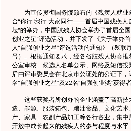
为宣传贯彻国务院颁布的《残疾人就业
合“你行 我行 大家同行——首届中国残疾人
坛”的举办，中国肢残人协会举办了首届全国
创业之星”评选活动，并下发了《关于举办
人“自强创业之星”评选活动的通知》（残联厅函[
号）。根据通知要求，经各省肢残人协会推
公室审核、候选人名单公示、网络及短信投
后由评审委员会在北京市公证处的公证下，评
名“自强创业之星”及22名“自强创业奖”获得
这些获奖者所创办的企业涵盖了高新技
造、能源、服装箱包、粮油食品、文化艺术
产、家具、农副产品加工等各行各业，集中
开放中成长起来的残疾人的参与程度与水平