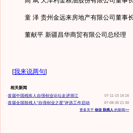
高 斌 天津利金粮油股份有限公司董事
童 泽 贵州金远来房地产有限公司董事
董献平 新疆昌华商贸有限公司总经理
[
我来说两句
]
相关新闻
·
首届中国残疾人自强创业论坛走进浙江
07-11-15 16:16
·
首届全国肢残人"自强创业之星"评选工作启动
07-08-30 21:30
更多关于
创业 肢残人
的新闻>>