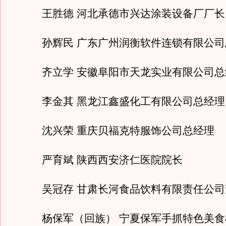
王胜德 河北承德市兴达涂装设备厂厂长
孙辉民 广东广州润衡软件连锁有限公司
齐立学 安徽阜阳市天龙实业有限公司总
李金其 黑龙江鑫盛化工有限公司总经理
沈兴荣 重庆贝福克特服饰公司总经理
严育斌 陕西西安济仁医院院长
吴冠存 甘肃长河食品饮料有限责任公司
杨保军（回族） 宁夏保军手抓特色美食