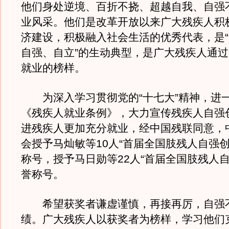
他们身处逆境、百折不挠、超越自我、自强
业风采。他们是改革开放以来广大残疾人积
济建设，积极融入社会生活的优秀代表，是
自强、自立”的生动典型，是广大残疾人通
就业的榜样。
为深入学习贯彻党的“十七大”精神，进
《残疾人就业条例》，大力宣传残疾人自强
进残疾人更加充分就业，经中国残联同意，
会授予马灿敏等10人“首届全国肢残人自强创
称号，授予马日勋等22人“首届全国肢残人自
誉称号。
希望获奖者谦虚谨慎，再接再厉，自强
绩。广大残疾人以获奖者为榜样，学习他们