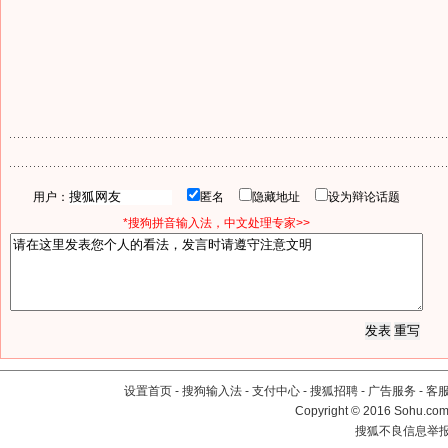
用户：
匿名
隐藏地址
设为辩论话题
*搜狗拼音输入法，中文处理专家>>
设置首页
-
搜狗输入法
-
支付中心
-
搜狐招聘
-
广告服务
-
客
Copyright
©
2016 Sohu.com 
搜狐不良信息举