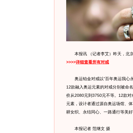
本报讯 （记者李艾）昨天，北京2
>>>>
详细查看所有对戒
奥运铂金对戒以“百年奥运我心永恒
12款融入奥运元素的对戒分别被命名为
价从2080元到3750元不等。12款对
元素，设计者通过源自奥运场馆、体
耕女织、永结同心、一路通行等美好
本报记者 范继文 摄