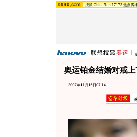
搜狐
ChinaRen
17173
焦点房
奥运铂金结婚对戒上市 
2007年11月16日07:14