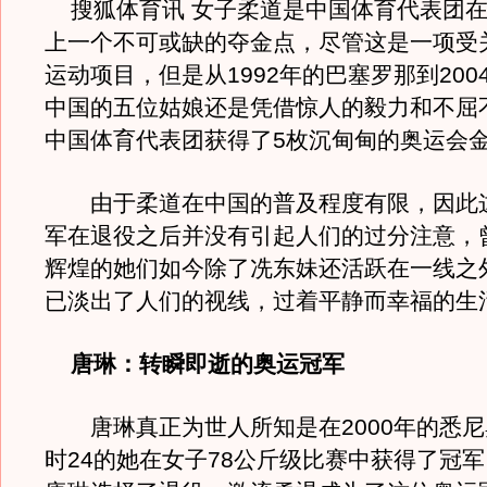
搜狐体育讯 女子柔道是中国体育代表团在
上一个不可或缺的夺金点，尽管这是一项受
运动项目，但是从1992年的巴塞罗那到200
中国的五位姑娘还是凭借惊人的毅力和不屈
中国体育代表团获得了5枚沉甸甸的奥运会
由于柔道在中国的普及程度有限，因此
军在退役之后并没有引起人们的过分注意，
辉煌的她们如今除了冼东妹还活跃在一线之
已淡出了人们的视线，过着平静而幸福的生
唐琳：转瞬即逝的奥运冠军
唐琳真正为世人所知是在2000年的悉尼
时24的她在女子78公斤级比赛中获得了冠