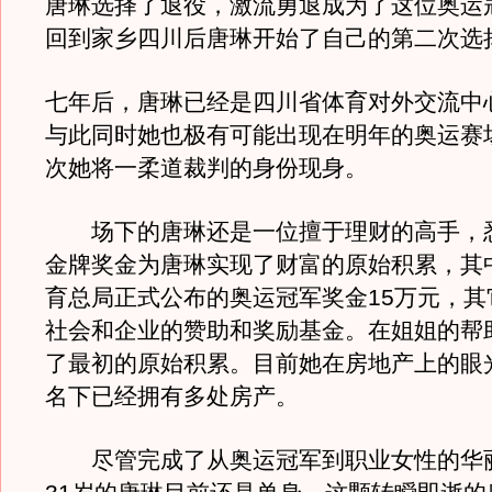
唐琳选择了退役，激流勇退成为了这位奥运
回到家乡四川后唐琳开始了自己的第二次选
七年后，唐琳已经是四川省体育对外交流中
与此同时她也极有可能出现在明年的奥运赛
次她将一柔道裁判的身份现身。
场下的唐琳还是一位擅于理财的高手，
金牌奖金为唐琳实现了财富的原始积累，其
育总局正式公布的奥运冠军奖金15万元，其
社会和企业的赞助和奖励基金。在姐姐的帮
了最初的原始积累。目前她在房地产上的眼
名下已经拥有多处房产。
尽管完成了从奥运冠军到职业女性的华