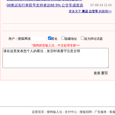
·
08奥运实行单双号支持者达88.9% 公交车成首选
07-08-24 11:43
更多关于
奥运 公交车
的新闻>>
用户：
匿名
隐藏地址
设为辩论话题
*搜狗拼音输入法，中文处理专家>>
设置首页
-
搜狗输入法
-
支付中心
-
搜狐招聘
-
广告服务
-
客