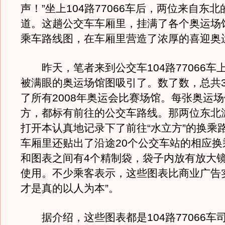
声！”坐上104路77066车后，两位来自东
道。这趟公交车车厢里，挂满了各个奥运场
乘车路线图，在车厢里营造了浓厚的喜迎奥
昨天，笔者来到公交车104路77066车
被满眼的奥运场馆图吸引了。数了数，总共3
了所有2008年奥运会比赛场馆。每张奥运
方，都标有前往的公交车路线。那两位东北
打开本认真地记录下了前往“水立方”的换乘
车厢里还贴出了沿途20个公交车站的相应换
和图表之间有4个精制袋，袋子内放有放大
使用。不少乘客表示，这些图表比商业广告
才是真的以人为本”。
据介绍，这些图表都是104路77066车