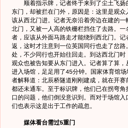
顺着指示牌，记者终于来到了尘土飞扬
东门，却被拦在门外，原因是：这里是观众
该从西北门进。记者无奈沿着旁边在建的一
北门，又被一人高的铁栅栏挡住了去路。一
者，应该从外面马路走才能绕到西北门。记
返，这时才注意到一位英国同行也走了岔路
处，不少同行也开始往回走。到达西北门时
观众也被告知要从东门进入。记者算了算，
进入场馆，足足用了45分钟。国家体育馆场
者解释道：北辰桥隧道刚刚建成，就在开赛
都还未通车。至于标识牌，他们已在拐弯角
口的问题，他们倒没意识到。而对于场馆入
们也表示这是出于工作的疏忽。
媒体看台需过5重门