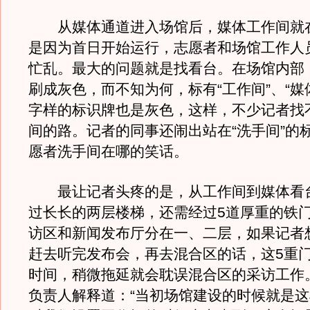
从媒体通道进入场馆后，媒体工作间就
是因为首日开始运行，志愿者和场馆工作人
忙乱。最大的问题就是找看台。在场馆内部
刷成灰色，而不知为何，标有“工作间”、“媒
字样的标识牌也是灰色，这样，不少记者找
间的路。记者的同事还闹出站在“洗手间”的
愿者洗手间在哪的笑话。
最让记者头疼的是，从工作间到媒体看
过长长的两层楼梯，还需经过5道厚重的铁
访区和新闻发布厅分在一、二层，如果记者
赶去听完发布会，再去混合区的话，这5重
时间，稍微拖延就会耽误混合区的采访工作
负责人解释道：“当初场馆建设的时候就是