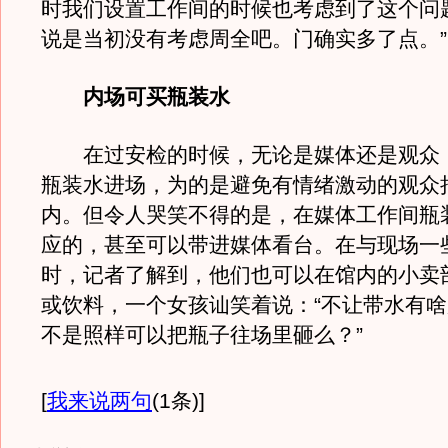
时我们设置工作间的时候也考虑到了这个问
说是当初没有考虑周全吧。门确实多了点。”
内场可买瓶装水
在过安检的时候，无论是媒体还是观众
瓶装水进场，为的是避免有情绪激动的观众
内。但令人哭笑不得的是，在媒体工作间瓶
应的，甚至可以带进媒体看台。在与现场一
时，记者了解到，他们也可以在馆内的小卖
或饮料，一个女孩讪笑着说：“不让带水有
不是照样可以把瓶子往场里砸么？”
[
我来说两句
(1条)
]