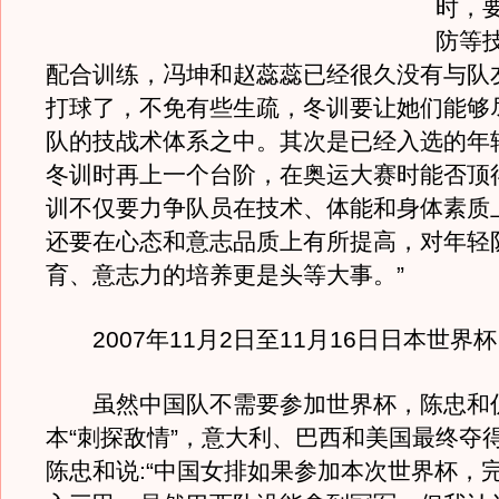
时，
防等
配合训练，冯坤和赵蕊蕊已经很久没有与队
打球了，不免有些生疏，冬训要让她们能够
队的技战术体系之中。其次是已经入选的年
冬训时再上一个台阶，在奥运大赛时能否顶
训不仅要力争队员在技术、体能和身体素质
还要在心态和意志品质上有所提高，对年轻
育、意志力的培养更是头等大事。”
2007年11月2日至11月16日日本世界杯
虽然中国队不需要参加世界杯，陈忠和
本“刺探敌情”，意大利、巴西和美国最终夺
陈忠和说:“中国女排如果参加本次世界杯，