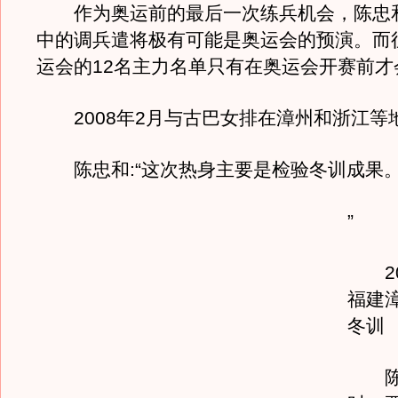
作为奥运前的最后一次练兵机会，陈忠
中的调兵遣将极有可能是奥运会的预演。而征
运会的12名主力名单只有在奥运会开赛前才
2008年2月与古巴女排在漳州和浙江等
陈忠和:“这次热身主要是检验冬训成果
”
20
福建
冬训
陈忠