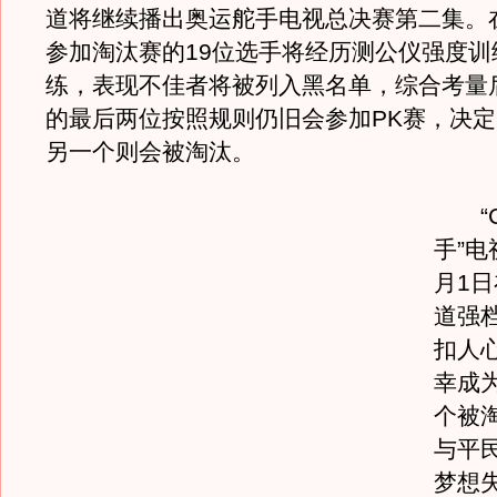
道将继续播出奥运舵手电视总决赛第二集。
参加淘汰赛的19位选手将经历测公仪强度训
练，表现不佳者将被列入黑名单，综合考量
的最后两位按照规则仍旧会参加PK赛，决
另一个则会被淘汰。
“C
手”电
月1
道强
扣人
幸成为
个被
与平
梦想