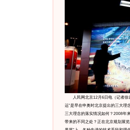
人民网北京12月6日电（记者徐岩
运”是早在申奥时北京提出的三大理
三大理念的落实情况如何？2008
带来的不同之处？正在北京规划展览馆
果展”上，各种先进的技术手段和理