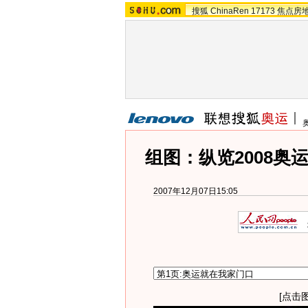
搜狐
ChinaRen
17173
焦点房
组图：纵览2008奥
2007年12月07日15:05
[点击