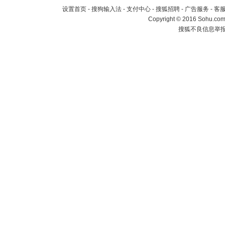
设置首页
-
搜狗输入法
-
支付中心
-
搜狐招聘
-
广告服务
-
客
Copyright
©
2016 Sohu.com 
搜狐不良信息举