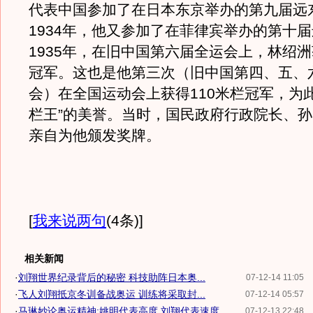
代表中国参加了在日本东京举办的第九届远
1934年，他又参加了在菲律宾举办的第十
1935年，在旧中国第六届全运会上，林绍洲
冠军。这也是他第三次（旧中国第四、五、
会）在全国运动会上获得110米栏冠军，为
栏王”的美誉。当时，国民政府行政院长、
亲自为他颁发奖牌。
[
我来说两句
(4条)
]
相关新闻
·
刘翔世界纪录背后的秘密 科技助阵日本奥...
07-12-14 11:05
·
飞人刘翔抵京冬训备战奥运 训练将采取封...
07-12-14 05:57
·
马琳妙论奥运精神:姚明代表高度 刘翔代表速度
07-12-13 22:48