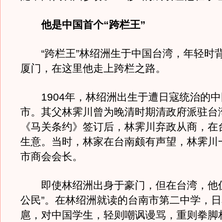
他是中国首个“跨栏王”
“跨栏王”林绍洲生于中国台湾，年轻时
厦门，在这里他走上跨栏之路。
1904年，林绍洲出生于遭日寇统治的中
市。其父林霁川曾为晚清时期清政府派驻台
《马关条约》签订后，林霁川弃政从商，在
生意。当时，林家在台南颇有声望，林霁川
市商会会长。
即使林绍洲出身于豪门，但在台湾，他仍
公民”。在林绍洲就读的台南市第二中学，
扈，对中国学生，轻则嘲讽谩骂，重则拳脚