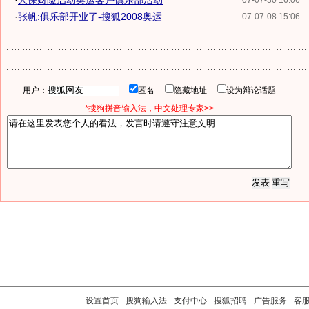
·
人保财险启动奥运客户俱乐部活动
07-07-30 16:06
·
张帆:俱乐部开业了-搜狐2008奥运
07-07-08 15:06
用户：
匿名
隐藏地址
设为辩论话题
*搜狗拼音输入法，中文处理专家>>
设置首页
-
搜狗输入法
-
支付中心
-
搜狐招聘
-
广告服务
-
客