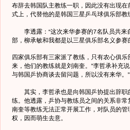
布辞去韩国队主教练一职，因此没有出现在
式上，代替他的是韩国三星乒乓球俱乐部教
李透露：“这次来华参赛的7名队员共来
部，柳承敏和我都是以三星俱乐部名义参赛
四家俱乐部有三家派了教练，只有农心俱乐
来，他们的教练就是刘南奎。”李哲承补充说
与韩国乒协商谈去留问题，所以没有来华。”
其实，李哲承也是向韩国乒协提出辞职
练。他透露，乒协与教练员之间的关系非常
南奎等教练无法正常开展工作，对队员的管
权，因而萌生去意。