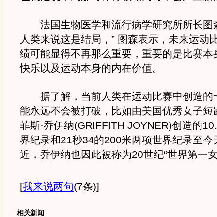
法国生物医学和流行病学研究所所长图森
人类来说这是结局，” 图森表示，未来运动
绩可能显得不再那么重要，重要的是比赛本
快乐以及运动本身的内在价值。
据了解，当前人类在运动比赛中创造的
能永远不会被打破，比如由美国优秀女子短
菲斯·乔伊纳(GRIFFITH JOYNER)创造的10
界纪录和21秒34的200米两项世界纪录至
近，乔伊纳也因此被称为20世纪“世界第一女
[
我来说两句
(7条)
]
相关新闻