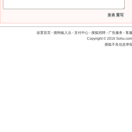
设置首页
-
搜狗输入法
-
支付中心
-
搜狐招聘
-
广告服务
-
客
Copyright
©
2016 Sohu.com 
搜狐不良信息举