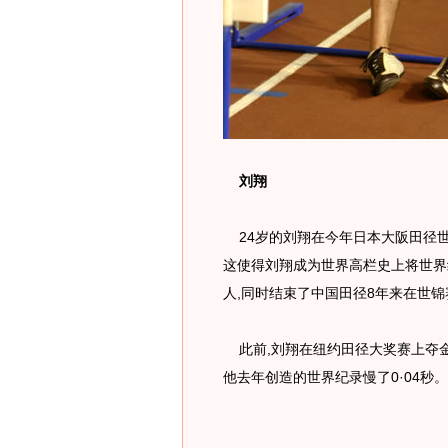
刘翔
24岁的刘翔在今年日本大阪田径世锦
这使得刘翔成为世界高栏史上将世界
人,同时结束了中国田径8年来在世锦
此前,刘翔在纽约田径大奖赛上夺金的
他去年创造的世界纪录慢了0·04秒。