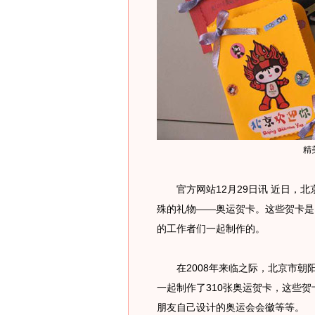
精
官方网站12月29日讯 近日，北
殊的礼物——奥运贺卡。这些贺卡是
的工作者们一起制作的。
在2008年来临之际，北京市朝
一起制作了310张奥运贺卡，这些
朋友自己设计的奥运会会徽等等。