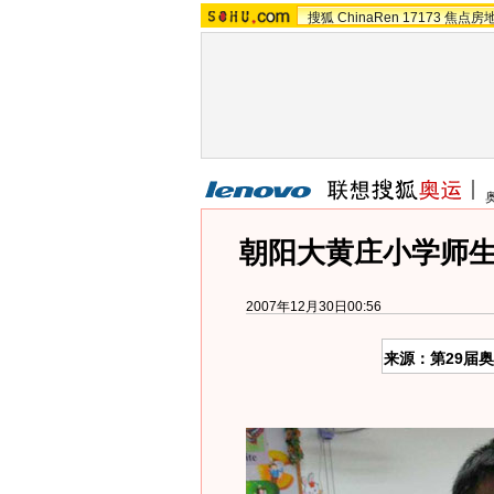
搜狐
ChinaRen
17173
焦点房
朝阳大黄庄小学师
2007年12月30日00:56
来源：第29届