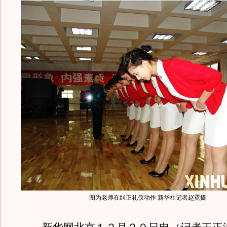
图为老师在纠正礼仪动作 新华社记者赵霓摄