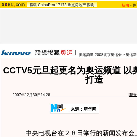
搜狐
ChinaRen
17173
焦点房地产
搜狗
新闻
-
体
奥运频道-2008北京奥运会
>
奥运新
CCTV5元旦起更名为奥运频道 
打造
2007年12月30日14:28
[
我来
来源：新华网
中央电视台在２８日举行的新闻发布会