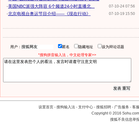
·
美国NBC派强大阵容 6个频道24小时直播北...
07-10-24 07:56
·
北京电视台奥运节目介绍——《现在行动》
07-10-19 15:50
用户：
匿名
隐藏地址
设为辩论话题
*搜狗拼音输入法，中文处理专家>>
设置首页
-
搜狗输入法
-
支付中心
-
搜狐招聘
-
广告服务
-
客
Copyright
©
2016 Sohu.com 
搜狐不良信息举