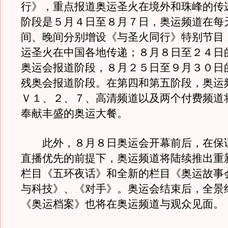
行》，重点报道奥运圣火在境外和珠峰的传
阶段是５月４日至８月７日，奥运频道在每
间、晚间分别增设《与圣火同行》特别节目
运圣火在中国各地传递；８月８日至２４日
奥运会报道阶段，８月２５日至９月３０日
残奥会报道阶段。在第四和第五阶段，奥运
Ｖ１、２、７、高清频道以及两个付费频道
奉献丰盛的奥运大餐。
此外，８月８日奥运会开幕前后，在保
直播优先的前提下，奥运频道将陆续推出重
栏目《五环夜话》和全新的栏目《奥运故事
与科技》、《对手》。奥运会结束后，全景
《奥运档案》也将在奥运频道与观众见面。