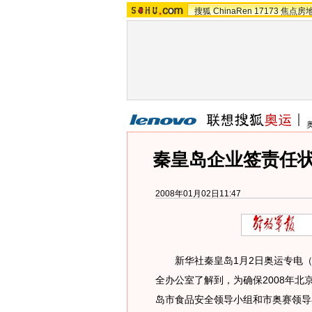
搜狐
ChinaRen
17173
焦点房
秦皇岛企业签责任状
2008年01月02日11:47
新华社秦皇岛1月2日奥运专电（
全办公室了解到，为确保2008年北
岛市食品安全领导小组和市奥赛领导