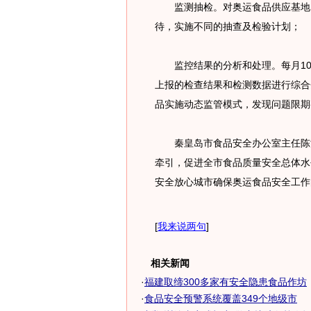
监测抽检。对奥运食品供应基地、
待，实施不同的抽查及检验计划；
监控结果的分析和处理。每月10
上报的检查结果和检测数据进行综合
品实施动态监管模式，发现问题限期
秦皇岛市食品安全办公室主任陈汝
牵引，促进全市食品质量安全总体水
安全放心城市确保奥运食品安全工作
[
我来说两句
]
相关新闻
·
福建取缔300多家有安全隐患食品作坊
·
食品安全预警系统覆盖349个地级市