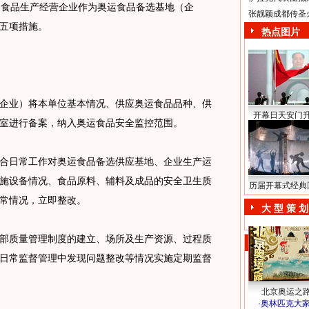
家食品生产经营企业作为奥运食品备选基地（企
张靓颖成都传圣
五项措施。
热点图片
业）将本单位基本情况、供应奥运食品品种、供
开幕日天安门
室进行备案，纳入奥运食品安全监控范围。
日常工作对奥运食品备选供应基地、企业生产运
施设备情况、食品原料、辅料及成品的安全卫生质
历届开幕式经典
常情况，立即整改。
大 型 策 划
质量管理制度的建立、场所及生产资源、过程质
日常监督管理中发现问题整改等情况实施定期监督
北京奥运之
·
奥林匹克大