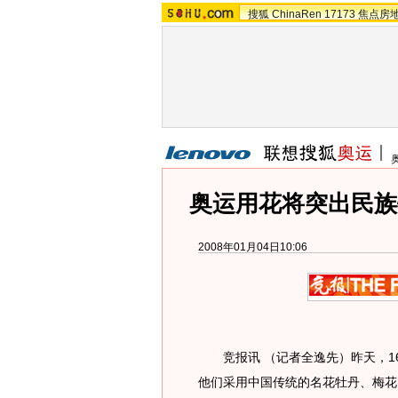
搜狐
ChinaRen
17173
焦点房
奥运用花将突出民族
2008年01月04日10:06
竞报讯 （记者全逸先）昨天，16
他们采用中国传统的名花牡丹、梅花