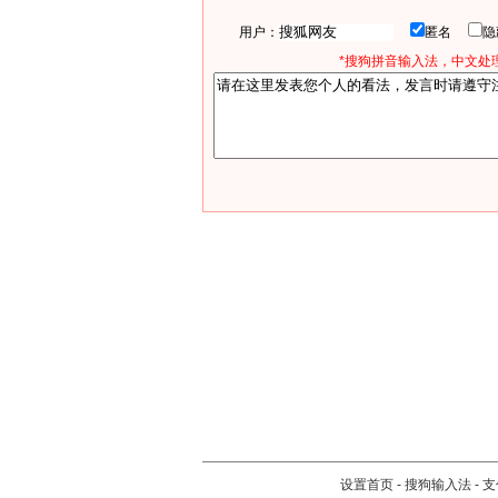
用户：
匿名
*搜狗拼音输入法，中文处理
设置首页
-
搜狗输入法
-
支