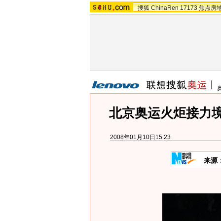
搜狐
ChinaRen
17173
焦点房
北京奥运火炬接力境
2008年01月10日15:23
来源