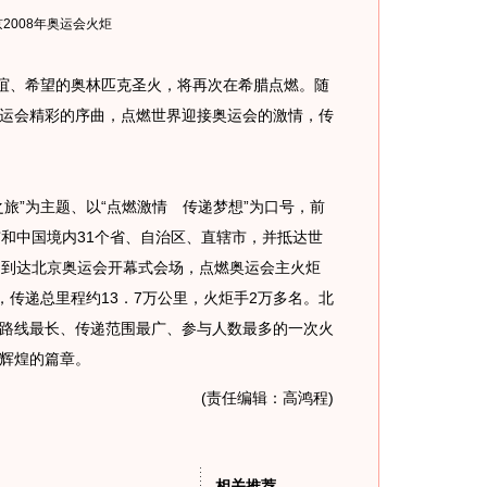
2008年奥运会火炬
谊、希望的奥林匹克圣火，将再次在希腊点燃。随
运会精彩的序曲，点燃世界迎接奥运会的激情，传
”为主题、以“点燃激情 传递梦想”为口号，前
市和中国境内31个省、自治区、直辖市，并抵达世
日到达北京奥运会开幕式会场，点燃奥运会主火炬
，传递总里程约13．7万公里，火炬手2万多名。北
路线最长、传递范围最广、参与人数最多的一次火
辉煌的篇章。
(责任编辑：高鸿程)
相关推荐