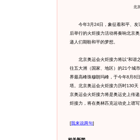
北京
今年3月24日，象征着和平、友
后举行的火炬接力活动将奏响北京奥
递人们期盼和平的梦想。
北京奥运会火炬接力将以“和谐之旅
往五大洲（国家、地区）的21个城
界最高峰珠穆朗玛峰，于今年8月8
塔。
北京奥运会火炬接力历时130天
京奥运会火炬接力将是奥运史上传递
炬接力，将在奥林匹克运动史上谱写
[
我来说两句
]
相关新闻