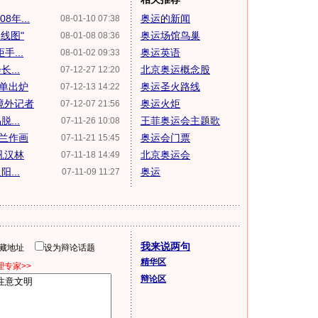
年...
奥运的新闻
08-01-10 07:38
线图"
奥运场馆鸟巢
08-01-08 08:36
...
奥运英语
08-01-02 09:33
...
北京奥运概念股
07-12-27 12:20
单出炉
奥运圣火路线
07-12-13 14:22
境外记者
奥运火炬
07-12-07 21:56
...
王菲奥运会主题歌
07-11-26 10:08
兰作画
奥运会门票
07-11-21 15:45
巩汉林
北京奥运会
07-11-18 14:49
...
奥运
07-11-09 11:27
我来说两句
隐藏地址
设为辩论话题
精华区
专家>>
辩论区