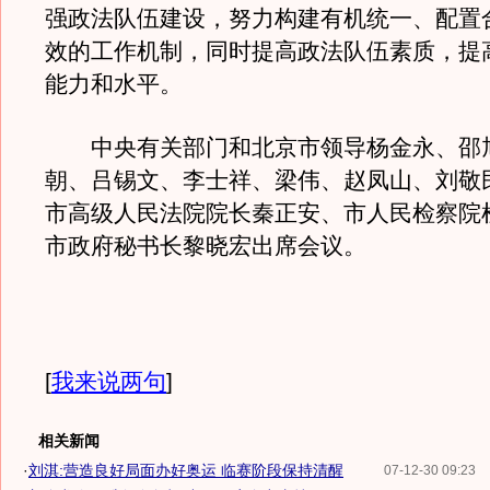
强政法队伍建设，努力构建有机统一、配置
效的工作机制，同时提高政法队伍素质，提
能力和水平。
中央有关部门和北京市领导杨金永、邵
朝、吕锡文、李士祥、梁伟、赵凤山、刘敬
市高级人民法院院长秦正安、市人民检察院
市政府秘书长黎晓宏出席会议。
[
我来说两句
]
相关新闻
·
刘淇:营造良好局面办好奥运 临赛阶段保持清醒
07-12-30 09:23