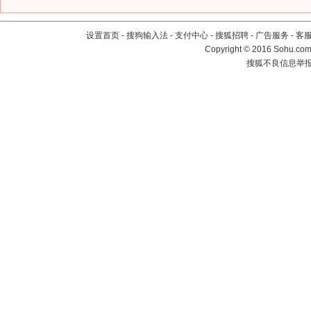
设置首页
-
搜狗输入法
-
支付中心
-
搜狐招聘
-
广告服务
-
客
Copyright
©
2016 Sohu.com 
搜狐不良信息举