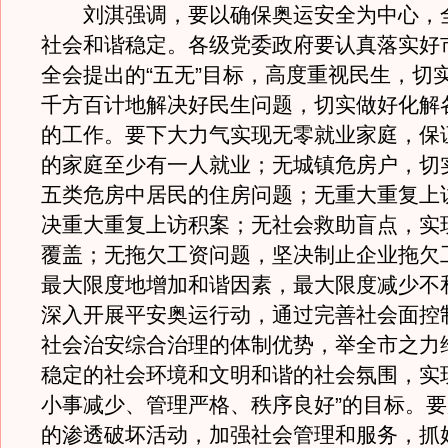
刘淇强调，要以确保奥运安全为中心，
社会和谐稳定。各级党委政府要认真落实好
全会提出的“五无”目标，高度重视民生，切
千方百计地解决好民生问题，切实做好化解
的工作。要下大力气实现无零就业家庭，保
的家庭至少有一人就业；无城镇危房户，切
五类危房中居民的住房问题；无重大重复上
决重大重复上访积案；无社会救助盲点，实
覆盖；无拖欠工资问题，坚决制止企业拖欠
最大限度地增加和谐因素，最大限度减少不
深入开展平安奥运行动，通过完善社会面控
社会治安综合治理的体制优势，举全市之力
稳定的社会环境和文明和谐的社会氛围，实
小事减少、管理严格、秩序良好”的目标。
的渗透破坏活动，加强社会管理和服务，抓