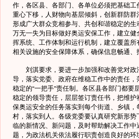
作，各区县、各部门、各单位必须把基础工
重心下移，人财物向基层倾斜，创新群防群
形成广大群众竞相参与、共创和谐稳定的生
万无一失为目标做好奥运安保工作，建立健
挥系统、工作体制和运行机制，建立覆盖所
相关设施的安全保障体系，确保信息畅通、
刘淇要求，要进一步加强和改善党对政
导，落实党委、政府在维稳工作中的责任，
稳定的“一把手”责任制。各区县各部门都要
稳定的领导责任，层层签订责任书，把维护
保奥运安全的任务落实到每个街道、乡镇，
村，落实到人。各级党委要认真研究新形势
临的新情况、新问题，及时帮助解决工作中
题，为政法机关依法履行职责创造良好的环