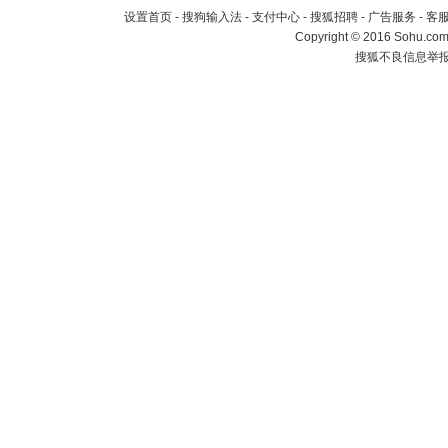
设置首页
-
搜狗输入法
-
支付中心
-
搜狐招聘
-
广告服务
-
客
Copyright
©
2016 Sohu.com 
搜狐不良信息举