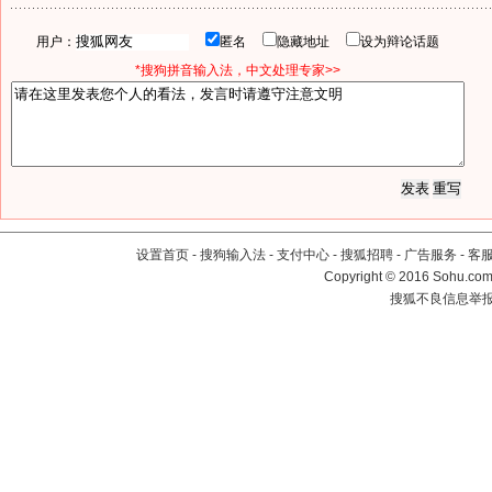
用户：
匿名
隐藏地址
设为辩论话题
*搜狗拼音输入法，中文处理专家>>
设置首页
-
搜狗输入法
-
支付中心
-
搜狐招聘
-
广告服务
-
客
Copyright
©
2016 Sohu.com 
搜狐不良信息举