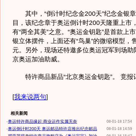
其中，“倒计时纪念金200天”纪念金银
目，该纪念章于奥运倒计时200天隆重上市
有“两全其美”之意。“奥运金钥匙”是首款上
银立体摆件，上面还有“鸟巢”的微缩模型，售价
元。另外，现场还特邀多位奥运冠军到场助
京奥运加油助威。
特许商品新品“北京奥运金钥匙”。 竞报
[
我来说两句
]
相关新闻
·
奥运特许商品缘起:商业运作实属无奈
08-01-18 17:54
·
奥运倒计时200天 奥运邮品特许店推出纪念邮品
08-01-18 14:59