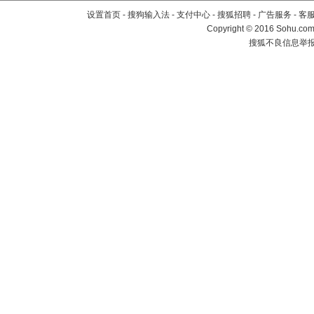
设置首页
-
搜狗输入法
-
支付中心
-
搜狐招聘
-
广告服务
-
客
Copyright
©
2016 Sohu.com 
搜狐不良信息举