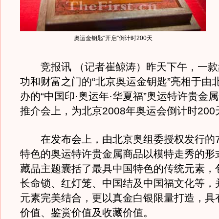
奥运金钥匙“开启”倒计时200天
竞报讯 （记者崔鲸涛）昨天下午，一款
功和财富之门的“北京奥运金钥匙”亮相于由
办的“中国印·奥运年·华夏福”奥运特许贵金
推介会上，为北京2008年奥运会倒计时20
在发布会上，由北京奥组委授权发行的7
特色的奥运特许贵金属商品以模特走秀的形
藏品主题囊括了最具中国特色的传统元素，
长命锁、红灯笼、中国结及中国福文化等，
元素完美结合，更以真金白银限量打造，具
价值、鉴赏价值及收藏价值。