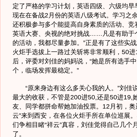
定了严格的学习计划，英语四级、六级均早
现在在备战2月份的英语八级考试。学习之
还积极参与多个能提高自身素质的活动、竞
英语大赛、央视的绝对挑战……凡是有助于
的活动，我都尽量参加。”正是有了这些实
火炬手选拔上一路过关斩将非常顺利，50进
后，评委对刘佳的妈妈说，“她是所有选手
个，临场发挥最稳定。”
“原来身边有这么多关心我的人。”刘佳
最大的收获，不管是200进50,还是50进19
友、同学都拼命帮她加油投票。12月初，奥
云”来到西安，在各位火炬手所在单位巡展
们争相目睹“祥云”真容，刘佳觉得自己几个
了。