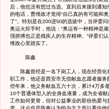
后，他也没有想过当选。直到后来接到通知他
的电话，曹维政才觉得“自己真的有可能和
了”。特别是在200进50的选拔中，当评委
奥运火炬手时，他说：“奥运有一种精神是
强拼搏也正是残疾人的生存精神。”评委们
维政心里踏实了。
陈鑫
陈鑫曾经是一名下岗工人，现在经营化
职工作，他还是西安市无偿献血志愿者服务
些年来，他义务献血五六十次，累计4万多
10个普通体型人的全身血液量，成为全省献
工作如何更替，但对公益事业的那份热爱与
变，这点也是陈鑫认为组办方之所以看中他