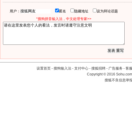
用户：
匿名
隐藏地址
设为辩论话题
*搜狗拼音输入法，中文处理专家>>
设置首页
-
搜狗输入法
-
支付中心
-
搜狐招聘
-
广告服务
-
客
Copyright
©
2016 Sohu.com 
搜狐不良信息举