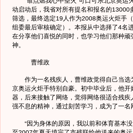
“谁点燃我心中圣火”可口可乐北京奥运
动启动后，我省对所有提名和报名的13000
筛选，最终选定19人作为2008奥运火炬手
组委最后审核确定）。本报从中选择了4名
在分享他们喜悦的同时，也学习他们那种顽
神。
曹维政
作为一名残疾人，曹维政觉得自己当选为陕
京奥运火炬手特别自豪。初中毕业后，他开
器，后来接触了网络，觉得网络很适合残疾
强不息的精神，通过刻苦学习，成为了一名
“因为身体的原因，我以前和体育基本没
至2007年夏天填完了市残联给他送来的奥