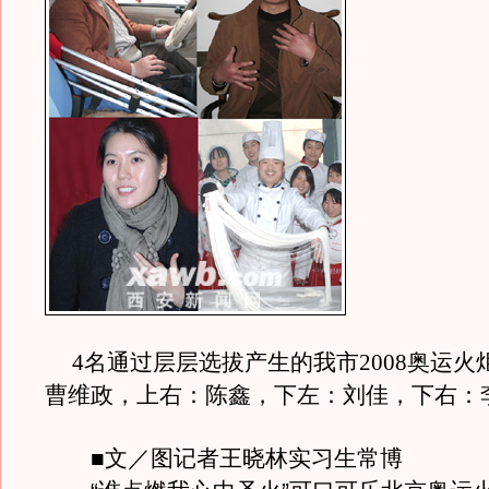
4名通过层层选拔产生的我市2008奥运火
曹维政，上右：陈鑫，下左：刘佳，下右：
■文／图记者王晓林实习生常博